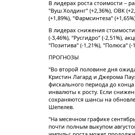
В лидерах роста стоимости – ра
"Вуш Холдинг" (+2,36%), ОВК (+2,
(+1,89%), "Фармсинтеза" (+1,65%)
В лидерах снижения стоимости 
(-3,46%), "Русгидро" (-2,51%), акц
"Позитива" (-1,21%), "Полюса" (-1
ПРОГНОЗЫ
"Во второй половине дня ожид
Кристин Лагард и Джерома Пау
фискального периода до конца 
инвалюты к росту. Если снижен
сохраняются шансы на обновле
Шепелев.
"На месячном графике сентябрь
почти полным выкупом августов
импульс роста может продолжит