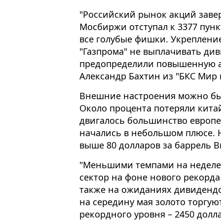
"Российский рынок акций заве
Мосбиржи отступал к 3377 пунк
все голубые фишки. Укрепление
"Газпрома" не выплачивать ди
предопределили повышенную ак
Александр Бахтин из "БКС Мир 
Внешние настроения можно бы
Около процента потеряли китай
двигалось большинство европе
начались в небольшом плюсе. 
выше 80 долларов за баррель Br
"Меньшими темпами на неделе
сектор на фоне нового рекорда 
также на ожиданиях дивидендо
на середину мая золото торгую
рекордного уровня – 2450 долла