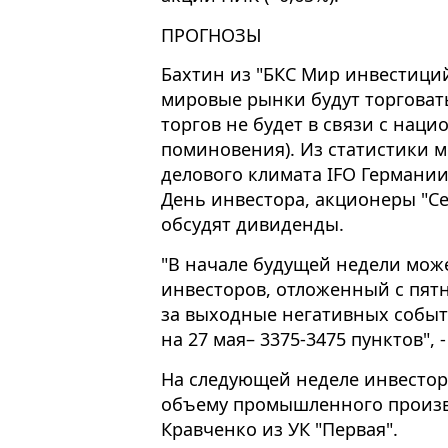
ПРОГНОЗЫ
Бахтин из "БКС Мир инвестици
мировые рынки будут торговать
торгов не будет в связи с нац
поминовения). Из статистики 
делового климата IFO Германии
День инвестора, акционеры "С
обсудят дивиденды.
"В начале будущей недели мож
инвесторов, отложенный с пят
за выходные негативных событ
на 27 мая– 3375-3475 пунктов", 
На следующей неделе инвестор
объему промышленного произво
Кравченко из УК "Первая".