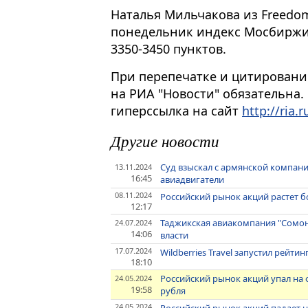
Наталья Мильчакова из Freedom 
понедельник индекс Мосбиржи
3350-3450 пунктов.
При перепечатке и цитировани
на РИА "Новости" обязательна.
гиперссылка на сайт
http://ria.r
Другие новости
Суд взыскал с армянской компани
13.11.2024
16:45
авиадвигатели
08.11.2024
Российский рынок акций растет б
12:17
Таджикская авиакомпания "Сомон Э
24.07.2024
14:06
власти
17.07.2024
Wildberries Travel запустил рейт
18:10
Российский рынок акций упал на
24.05.2024
19:58
рубля
24.05.2024