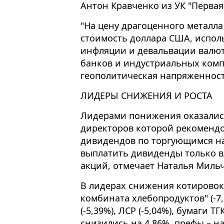
Антон Кравченко из УК "Первая
"На цену драгоценного металл
стоимость доллара США, испол
инфляции и девальвации валют
банков и индустриальных комп
геополитическая напряженность
ЛИДЕРЫ СНИЖЕНИЯ И РОСТА
Лидерами понижения оказались 
директоров которой рекомендо
дивидендов по торгующимся н
выплатить дивиденды только 
акций, отмечает Наталья Мильча
В лидерах снижения котировок
комбината хлебопродуктов" (-7,
(-5,39%), ЛСР (-5,04%), бумаги 
снизились на 4,86%, префы – на