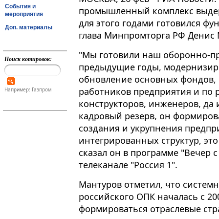
События и
промышленный комплекс выдер
мероприятия
для этого годами готовился фу
Доп. материалы
глава Минпромторга РФ Денис 
"Мы готовили наш оборонно-п
Поиск котировок:
предыдущие годы, модернизиро
обновление основных фондов,
работников предприятия и по 
Например: Газпром
конструкторов, инженеров, да и 
кадровый резерв, он формиров
создания и укрупнения предпр
интегрированных структур, это
сказал он в программе "Вечер 
телеканале "Россия 1".
Мантуров отметил, что систем
российского ОПК началась с 200
формироваться отраслевые стра