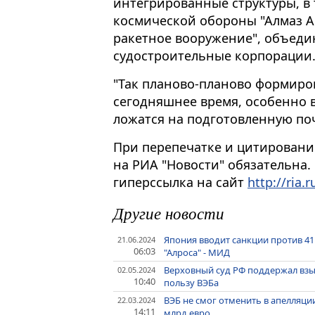
интегрированные структуры, в
космической обороны "Алмаз А
ракетное вооружение", объеди
судостроительные корпорации
"Так планово-планово формиров
сегодняшнее время, особенно во
ложатся на подготовленную поч
При перепечатке и цитировани
на РИА "Новости" обязательна.
гиперссылка на сайт
http://ria.r
Другие новости
Япония вводит санкции против 41 
21.06.2024
06:03
"Алроса" - МИД
Верховный суд РФ поддержал взыс
02.05.2024
10:40
пользу ВЭБа
ВЭБ не смог отменить в апелляции
22.03.2024
14:11
млрд евро