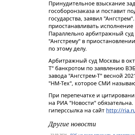
Принудительное взыскание зад
гособоронзаказа и поставит по
государства, заявил "Ангстрем"
приостанавливать исполнение с
Параллельно арбитражный суд 
"Ангстрему" в приостановлени
по этому делу.
Арбитражный суд Москвы в октя
Т" банкротом по заявлению ВЭ
завода "Ангстрем-Т" весной 20
"НМ-Тех", которое СМИ называю
При перепечатке и цитировани
на РИА "Новости" обязательна.
гиперссылка на сайт
http://ria.r
Другие новости
22.03.2024