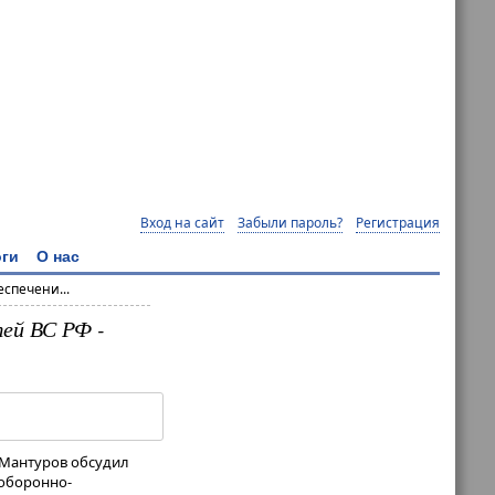
Вход на сайт
Забыли пароль?
Регистрация
ги
О нас
спечени...
ей ВС РФ -
 Мантуров обсудил
 оборонно-