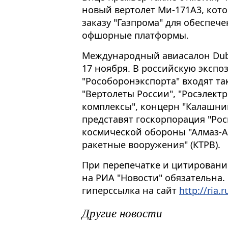
новый вертолет Ми-171А3, кот
заказу "Газпрома" для обеспеч
офшорные платформы.
Международный авиасалон Dubai
17 ноября. В российскую экспо
"Рособоронэкспорта" входят та
"Вертолеты России", "Росэлект
комплексы", концерн "Калашник
представят госкорпорация "Рос
космической обороны "Алмаз-А
ракетные вооружения" (КТРВ).
При перепечатке и цитировани
на РИА "Новости" обязательна.
гиперссылка на сайт
http://ria.r
Другие новости