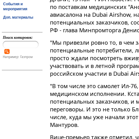
События и
по поставкам медицинских "Ан
мероприятия
авиасалона на Dubai Airshow, н
Доп. материалы
потенциальных заказчиков, с
РФ - глава Минпромторга Дени
Поиск котировок:
"Мы привезли ровно то, в чем
потенциальные потребители, л
просто ждали посмотреть вжив
Например: Газпром
участвовать и в летной программ
российском участии в Dubai Airsh
"В том числе это самолет Ил-76, 
медицинском исполнении. Кста
потенциальных заказчиков, и
переговоры. И это не только Б
числе, куда мы уже начали этот
Мантуров.
Вице-премьер также отметил, ч