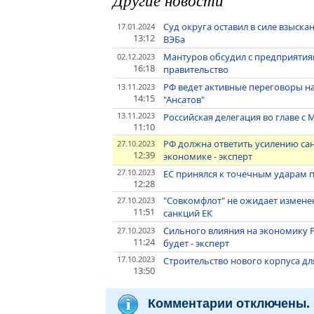
Суд округа оставил в силе взыскан
17.01.2024
13:12
ВЭБа
Мантуров обсудил с предприятия
02.12.2023
16:18
правительство
РФ ведет активные переговоры на
13.11.2023
14:15
"Ансатов"
13.11.2023
Российская делегация во главе с
11:10
РФ должна ответить усилению са
27.10.2023
12:39
экономике - эксперт
27.10.2023
ЕС принялся к точечным ударам 
12:28
"Совкомфлот" не ожидает изменен
27.10.2023
11:51
санкций ЕК
Сильного влияния на экономику Р
27.10.2023
11:24
будет - эксперт
17.10.2023
Строительство нового корпуса дл
13:50
Комментарии отключены.