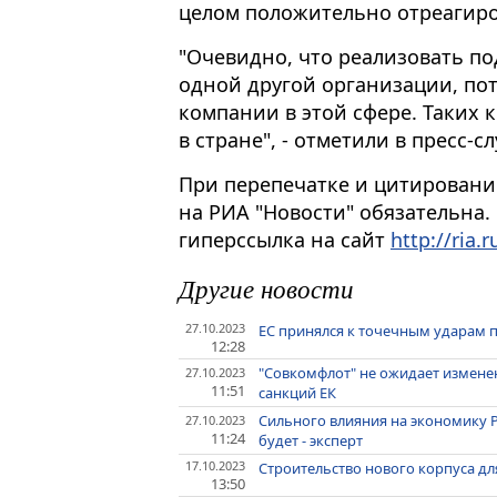
целом положительно отреагиро
"Очевидно, что реализовать по
одной другой организации, по
компании в этой сфере. Таких 
в стране", - отметили в пресс-с
При перепечатке и цитировани
на РИА "Новости" обязательна.
гиперссылка на сайт
http://ria.r
Другие новости
27.10.2023
ЕС принялся к точечным ударам 
12:28
"Совкомфлот" не ожидает изменен
27.10.2023
11:51
санкций ЕК
Сильного влияния на экономику Р
27.10.2023
11:24
будет - эксперт
17.10.2023
Строительство нового корпуса дл
13:50