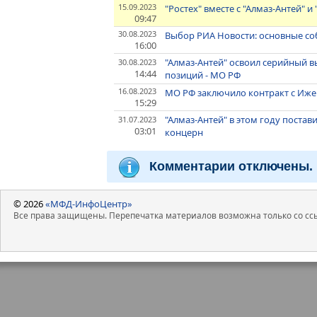
15.09.2023
"Ростех" вместе с "Алмаз-Антей" 
09:47
30.08.2023
Выбор РИА Новости: основные соб
16:00
"Алмаз-Антей" освоил серийный 
30.08.2023
14:44
позиций - МО РФ
16.08.2023
МО РФ заключило контракт с Ижев
15:29
"Алмаз-Антей" в этом году поста
31.07.2023
03:01
концерн
Комментарии отключены.
© 2026
«МФД-ИнфоЦентр»
Все права защищены. Перепечатка материалов возможна только со ссы