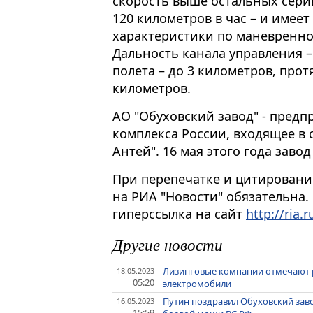
скорость выше остальных сери
120 километров в час – и имее
характеристики по маневренно
Дальность канала управления –
полета – до 3 километров, про
километров.
АО "Обуховский завод" - пред
комплекса России, входящее в 
Антей". 16 мая этого года заво
При перепечатке и цитировани
на РИА "Новости" обязательна.
гиперссылка на сайт
http://ria.r
Другие новости
Лизинговые компании отмечают р
18.05.2023
05:20
электромобили
Путин поздравил Обуховский зав
16.05.2023
15:59