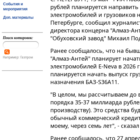
События и
рублей планируется направить
мероприятия
электромобилей и грузовиков н
Доп. материалы
Петербурге, сообщил журналис
директора концерна "Алмаз-Ан
"Обуховский завод" Михаил Подв
Поиск котировок:
Ранее сообщалось, что на бывш
"Алмаз-Антей" планирует начат
Например: Газпром
электромобилей Е-Neva в 2026 г
планируется начать выпуск гр
назначения БАЗ-S36A11.
"В целом, мы рассчитываем до
порядка 35-37 миллиарда рубле
производству). Это средства б
обычный коммерческий кредит.
моему, через семь лет", - сказа
Ранее сообщалось, что 27 апре