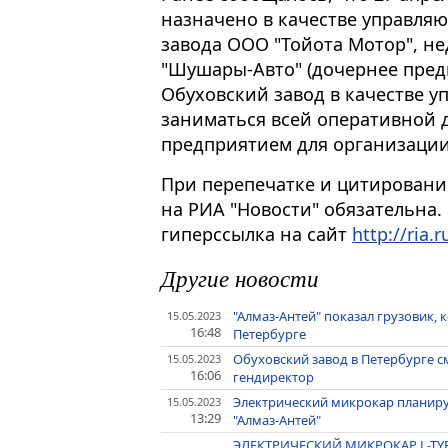
назначено в качестве управл
завода ООО "Тойота Мотор", н
"Шушары-Авто" (дочернее пред
Обуховский завод в качестве 
заниматься всей оперативной 
предприятием для организации
При перепечатке и цитировани
на РИА "Новости" обязательна.
гиперссылка на сайт
http://ria.r
Другие новости
"Алмаз-Антей" показал грузовик,
15.05.2023
16:48
Петербурге
Обуховский завод в Петербурге с
15.05.2023
16:06
гендиректор
Электрический микрокар планируе
15.05.2023
13:29
"Алмаз-Антей"
ЭЛЕКТРИЧЕСКИЙ МИКРОКАР L-TY