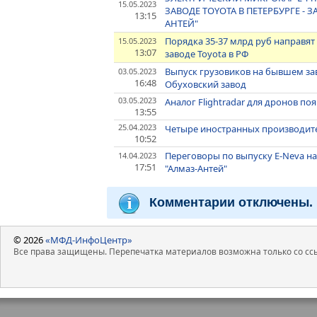
15.05.2023
ЗАВОДЕ TOYOTA В ПЕТЕРБУРГЕ -
13:15
АНТЕЙ"
Порядка 35-37 млрд руб направят
15.05.2023
13:07
заводе Toyota в РФ
Выпуск грузовиков на бывшем заво
03.05.2023
16:48
Обуховский завод
03.05.2023
Аналог Flightradar для дронов поя
13:55
25.04.2023
Четыре иностранных производите
10:52
Переговоры по выпуску E-Neva на
14.04.2023
17:51
"Алмаз-Антей"
Комментарии отключены.
© 2026
«МФД-ИнфоЦентр»
Все права защищены. Перепечатка материалов возможна только со ссы