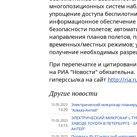
многопозиционных систем набл
упрощение доступа беспилотни
информационное обеспечение 
безопасности полетов; автомат
направления планов полетов, 
временных/местных режимов; 
получение необходимых разре
При перепечатке и цитировани
на РИА "Новости" обязательна.
гиперссылка на сайт
http://ria.r
Другие новости
Электрический микрокар планируе
15.05.2023
13:29
"Алмаз-Антей"
ЭЛЕКТРИЧЕСКИЙ МИКРОКАР L-TY
15.05.2023
ЗАВОДЕ TOYOTA В ПЕТЕРБУРГЕ -
13:15
АНТЕЙ"
Порядка 35-37 млрд руб направят
15.05.2023