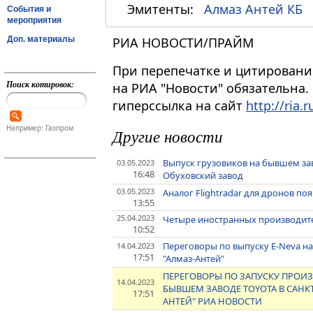
Эмитенты:
Алмаз Антей КБ
События и
мероприятия
Доп. материалы
РИА НОВОСТИ/ПРАЙМ
При перепечатке и цитировани
Поиск котировок:
на РИА "Новости" обязательна.
гиперссылка на сайт
http://ria.r
Например: Газпром
Другие новости
Выпуск грузовиков на бывшем заво
03.05.2023
16:48
Обуховский завод
03.05.2023
Аналог Flightradar для дронов поя
13:55
25.04.2023
Четыре иностранных производите
10:52
Переговоры по выпуску E-Neva на
14.04.2023
17:51
"Алмаз-Антей"
ПЕРЕГОВОРЫ ПО ЗАПУСКУ ПРОИЗ
14.04.2023
БЫВШЕМ ЗАВОДЕ TOYOTA В САНКТ
17:51
АНТЕЙ" РИА НОВОСТИ