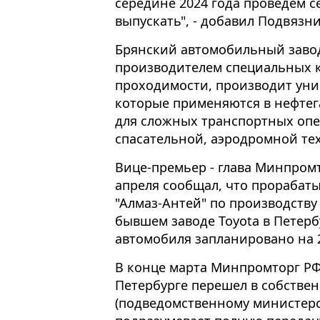
середине 2024 года проведем с
выпускать", - добавил Подвязни
Брянский автомобильный заво
производителем специальных к
проходимости, производит уни
которые применяются в нефтега
для сложных транспортных опе
спасательной, аэродромной те
Вице-премьер - глава Минпром
апреля сообщал, что прорабат
"Алмаз-Антей" по производству
бывшем заводе Toyota в Петерб
автомобиля запланировано на 2
В конце марта Минпромторг РФ 
Петербурге перешел в собстве
(подведомственному министерст