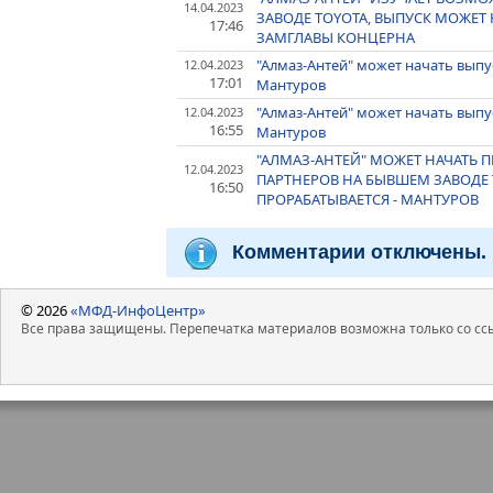
14.04.2023
ЗАВОДЕ TOYOTA, ВЫПУСК МОЖЕТ Н
17:46
ЗАМГЛАВЫ КОНЦЕРНА
"Алмаз-Антей" может начать выпу
12.04.2023
17:01
Мантуров
"Алмаз-Антей" может начать выпу
12.04.2023
16:55
Мантуров
"АЛМАЗ-АНТЕЙ" МОЖЕТ НАЧАТЬ 
12.04.2023
ПАРТНЕРОВ НА БЫВШЕМ ЗАВОДЕ T
16:50
ПРОРАБАТЫВАЕТСЯ - МАНТУРОВ
Комментарии отключены.
© 2026
«МФД-ИнфоЦентр»
Все права защищены. Перепечатка материалов возможна только со ссы