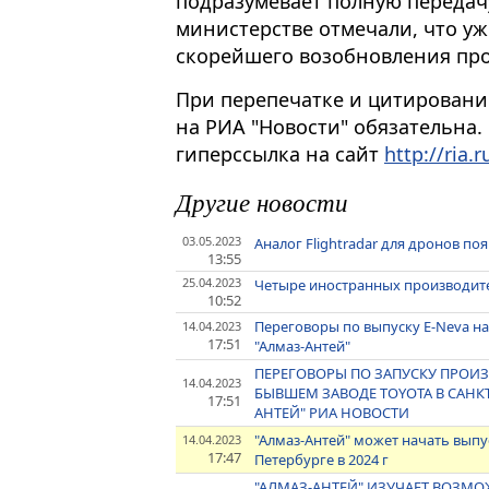
подразумевает полную передачу
министерстве отмечали, что у
скорейшего возобновления про
При перепечатке и цитировани
на РИА "Новости" обязательна.
гиперссылка на сайт
http://ria.r
Другие новости
03.05.2023
Аналог Flightradar для дронов поя
13:55
25.04.2023
Четыре иностранных производите
10:52
Переговоры по выпуску E-Neva на
14.04.2023
17:51
"Алмаз-Антей"
ПЕРЕГОВОРЫ ПО ЗАПУСКУ ПРОИЗ
14.04.2023
БЫВШЕМ ЗАВОДЕ TOYOTA В САНКТ
17:51
АНТЕЙ" РИА НОВОСТИ
"Алмаз-Антей" может начать выпу
14.04.2023
17:47
Петербурге в 2024 г
"АЛМАЗ-АНТЕЙ" ИЗУЧАЕТ ВОЗМ