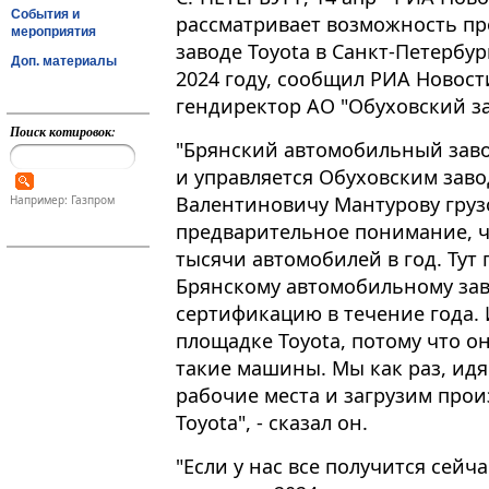
События и
рассматривает возможность пр
мероприятия
заводе Toyota в Санкт-Петербур
Доп. материалы
2024 году, сообщил РИА Новост
гендиректор АО "Обуховский зав
Поиск котировок:
"Брянский автомобильный заво
и управляется Обуховским зав
Валентиновичу Мантурову грузо
Например: Газпром
предварительное понимание, ч
тысячи автомобилей в год. Тут
Брянскому автомобильному зав
сертификацию в течение года.
площадке Toyota, потому что о
такие машины. Мы как раз, идя
рабочие места и загрузим прои
Toyota", - сказал он.
"Если у нас все получится сейч