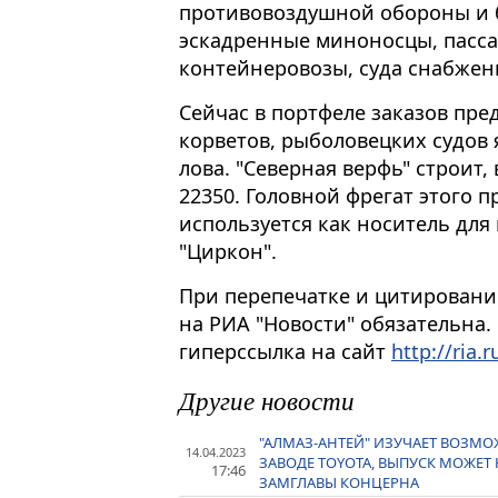
противовоздушной обороны и 
эскадренные миноносцы, пасса
контейнеровозы, суда снабжен
Сейчас в портфеле заказов пре
корветов, рыболовецких судов 
лова. "Северная верфь" строит,
22350. Головной фрегат этого 
используется как носитель для
"Циркон".
При перепечатке и цитировани
на РИА "Новости" обязательна.
гиперссылка на сайт
http://ria.r
Другие новости
"АЛМАЗ-АНТЕЙ" ИЗУЧАЕТ ВОЗМ
14.04.2023
ЗАВОДЕ TOYOTA, ВЫПУСК МОЖЕТ Н
17:46
ЗАМГЛАВЫ КОНЦЕРНА