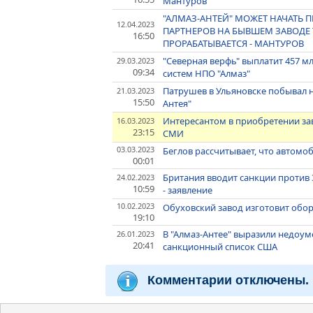
Мантуров
"АЛМАЗ-АНТЕЙ" МОЖЕТ НАЧАТЬ 
12.04.2023
ПАРТНЕРОВ НА БЫВШЕМ ЗАВОДЕ T
16:50
ПРОРАБАТЫВАЕТСЯ - МАНТУРОВ
"Северная верфь" выплатит 457 
29.03.2023
09:34
систем НПО "Алмаз"
Патрушев в Ульяновске побывал н
21.03.2023
15:50
Антея"
Интересантом в приобретении зав
16.03.2023
23:15
СМИ
03.03.2023
Беглов рассчитывает, что автомо
00:01
Британия вводит санкции против 3
24.02.2023
10:59
- заявление
10.02.2023
Обуховский завод изготовит обор
19:10
В "Алмаз-Антее" выразили недоум
26.01.2023
20:41
санкционный список США
Комментарии отключены.