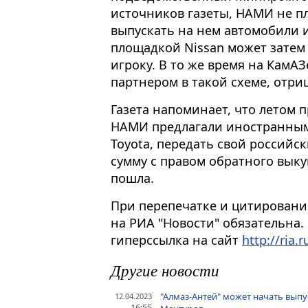
источников газеты, НАМИ не п
выпускать на нем автомобили 
площадкой Nissan может затем
игроку. В то же время на КамАЗ
партнером в такой схеме, отри
Газета напоминает, что летом
НАМИ предлагали иностранным 
Toyota, передать свой российс
сумму с правом обратного выку
пошла.
При перепечатке и цитировани
на РИА "Новости" обязательна.
гиперссылка на сайт
http://ria.r
Другие новости
"Алмаз-Антей" может начать выпу
12.04.2023
16:55