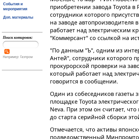
События и
приобретении завода Toyota в 
мероприятия
сотрудники которого присутст
Доп. материалы
на заводе автопроизводителя в
работает над электрическим кр
"Коммерсант" со ссылкой на ис
Поиск котировок:
"По данным "Ъ", одним из инте
Антей", сотрудники которого 
Например: Газпром
прокурорской проверки на завод
который работает над электрич
говорится в сообщении​​​.
Один из собеседников газеты з
площадке Toyota электрическог
Neva. При этом он считает, что
до старта серийной сборки эт
Отмечается, что активы японск
подведомственный Минпромтор