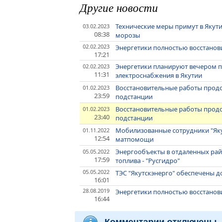
Другие новости
Технические меры примут в Якути
03.02.2023
08:38
морозы
02.02.2023
Энергетики полностью восстанов
17:21
Энергетики планируют вечером 
02.02.2023
11:31
электроснабжения в Якутии
Восстановительные работы продол
01.02.2023
23:59
подстанции
Восстановительные работы продол
01.02.2023
23:40
подстанции
Мобилизованные сотрудники "Яку
01.11.2022
12:54
матпомощи
Энергообъекты в отдаленных ра
05.05.2022
17:59
топлива - "Русгидро"
05.05.2022
ТЭС "Якутскэнерго" обеспечены д
16:01
28.08.2019
Энергетики полностью восстанов
16:44
Комментарии отключены.