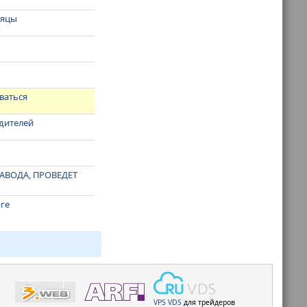
сяцы
ваться
дителей
АВОДА, ПРОВЕДЕТ
рге
VPS
VDS
для трейдеров