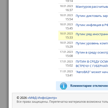
19:14
18.01.2023
Мантуров рассчитыва
16:37
18.01.2023
Путин: диктовать за
15:54
18.01.2023
Путин: инфляция в Р
15:45
18.01.2023
Путин: ряд иностран
15:33
18.01.2023
Путин: уровень ком
15:29
17.01.2023
Путин в среду осмот
15:08
ПУТИН В СРЕДУ ОСМ
17.01.2023
15:02
ВСТРЕЧУ С ГУБЕРНА
11.01.2023
"АвтоВАЗ" может нач
13:41
Комментарии отключен
© 2026
«МФД-ИнфоЦентр»
Все права защищены. Перепечатка материалов возможна только