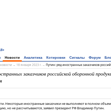
18+
и
Новости
Аналитика
Котировки
Сигналы
Форум
Бло
новости
→
18 января 2023 г.
→
Путин: ряд иностранных заказчиков российс
остранных заказчиков российской оборонной продук
я
ости. Некоторые иностранные заказчики не выполняют в полном объем
ию, но не рассчитываются, заявил президент РФ Владимир Путин​​​.