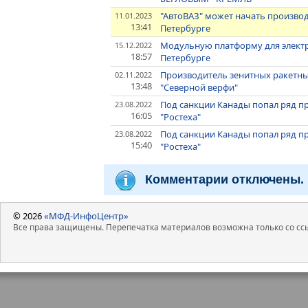
"АвтоВАЗ" может начать производ
11.01.2023
13:41
Петербурге
Модульную платформу для электр
15.12.2022
18:57
Петербурге
Производитель зенитных ракетных
02.11.2022
13:48
"Северной верфи"
Под санкции Канады попал ряд пр
23.08.2022
16:05
"Ростеха"
Под санкции Канады попал ряд пр
23.08.2022
15:40
"Ростеха"
Комментарии отключены.
© 2026
«МФД-ИнфоЦентр»
Все права защищены. Перепечатка материалов возможна только со ссы