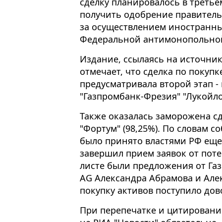
сделку планировалось в третье
получить одобрение правител
за осуществлением иностранны
Федеральной антимонопольной
Издание, ссылаясь на источник
отмечает, что сделка по покупк
предусматривала второй этап -
"Газпромбанк-Фрезия" "Лукойло
Также оказалась заморожена с
"Фортум" (98,25%). По словам с
было принято властями РФ еще 
завершил прием заявок от пот
листе были предложения от Газ
AG Александра Абрамова и Але
покупку активов поступило дов
При перепечатке и цитировани