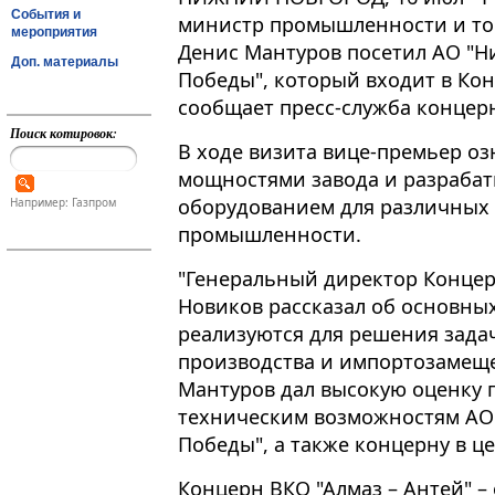
События и
министр промышленности и то
мероприятия
Денис Мантуров посетил АО "Н
Доп. материалы
Победы", который входит в Кон
сообщает пресс-служба концер
Поиск котировок:
В ходе визита вице-премьер о
мощностями завода и разраба
оборудованием для различных 
Например: Газпром
промышленности​​​.
"Генеральный директор Концер
Новиков рассказал об основных
реализуются для решения зада
производства и импортозамещ
Мантуров дал высокую оценку 
техническим возможностям АО 
Победы", а также концерну в це
Концерн ВКО "Алмаз – Антей" –