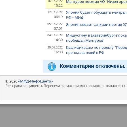
16.07.2022
Мантуров посетил АО "Нижегород
15:22
Япония будет побуждать нейтрал
12.07.2022
06:19
РФ – МИД
05.07.2022
Япония вводит санкции против 57
07:01
Мишустину в Екатеринбурге показ
04.07.2022
14:30
пообещал Мантуров
Квалификацию по проекту "Пере
30.06.2022
16:30
преподавателей в РФ
Комментарии отключены.
© 2026
«МФД-ИнфоЦентр»
Все права защищены. Перепечатка материалов возможна только со ссы