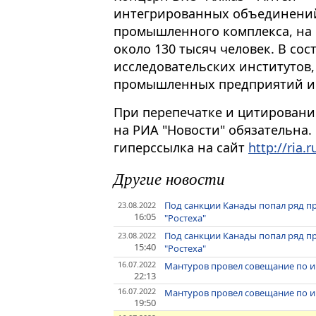
интегрированных объединений
промышленного комплекса, на 
около 130 тысяч человек. В сос
исследовательских институтов,
промышленных предприятий и 
При перепечатке и цитировани
на РИА "Новости" обязательна.
гиперссылка на сайт
http://ria.r
Другие новости
Под санкции Канады попал ряд пр
23.08.2022
16:05
"Ростеха"
Под санкции Канады попал ряд пр
23.08.2022
15:40
"Ростеха"
16.07.2022
Мантуров провел совещание по 
22:13
16.07.2022
Мантуров провел совещание по 
19:50