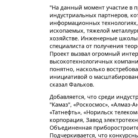
"На данный момент участие в 
индустриальных партнеров, ко
информационных технологиях,
ископаемых, тяжелой металлур
хозяйстве. Инженерные школы 
специалиста от получения теор
Проект вызвал огромный интерес
высокотехнологичных компаний
понятно, насколько востребова
инициативой о масштабировани
сказал Фальков.
Добавляется, что среди индус
"Камаз", «Роскосмос», «Алмаз-А
«Татнефть», «Норильск телеко
корпорация, Завод электротех
Объединенная приборостроите
Подчеркивается, что конкурсны