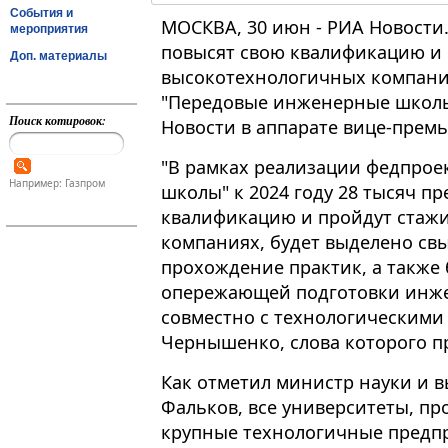
События и
МОСКВА, 30 июн - РИА Новости.
мероприятия
повысят свою квалификацию и 
Доп. материалы
высокотехнологичных компания
"Передовые инженерные школы"
Поиск котировок:
Новости в аппарате вице-прем
"В рамках реализации федпро
Например: Газпром
школы" к 2024 году 28 тысяч п
квалификацию и пройдут стаж
компаниях, будет выделено св
прохождение практик, а также
опережающей подготовки инже
совместно с технологическими 
Чернышенко, слова которого при
Как отметил министр науки и 
Фальков, все университеты, п
крупные технологичные предп