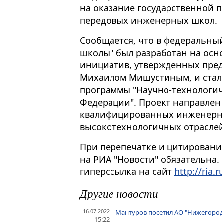
на оказание государственной 
передовых инженерных школ.
Сообщается, что в федеральны
школы" был разработан на осно
инициатив, утвержденных пред
Михаилом Мишустиным, и стал
программы "Научно-технологич
Федерации". Проект направлен
квалифицированных инженерн
высокотехнологичных отрасле
При перепечатке и цитировани
на РИА "Новости" обязательна.
гиперссылка на сайт
http://ria.r
Другие новости
16.07.2022
Мантуров посетил АО "Нижегород
15:22