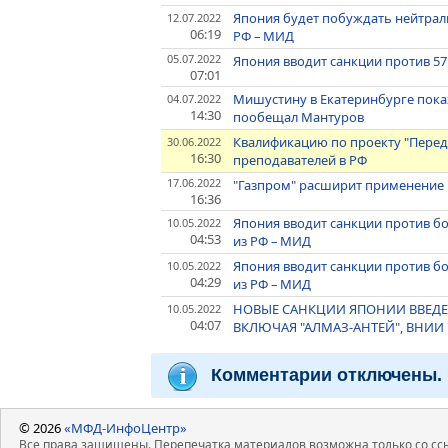
Япония будет побуждать нейтрал
12.07.2022
06:19
РФ – МИД
05.07.2022
Япония вводит санкции против 57
07:01
Мишустину в Екатеринбурге показ
04.07.2022
14:30
пообещал Мантуров
Квалификацию по проекту "Пере
30.06.2022
16:30
преподавателей в РФ
17.06.2022
"Газпром" расширит применение 
16:36
Япония вводит санкции против бо
10.05.2022
04:53
из РФ – МИД
Япония вводит санкции против бо
10.05.2022
04:29
из РФ – МИД
НОВЫЕ САНКЦИИ ЯПОНИИ ВВЕДЕ
10.05.2022
04:07
ВКЛЮЧАЯ "АЛМАЗ-АНТЕЙ", ВНИИ 
Комментарии отключены.
© 2026
«МФД-ИнфоЦентр»
Все права защищены. Перепечатка материалов возможна только со ссы