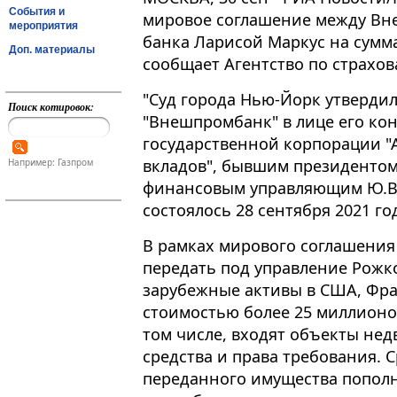
События и
мировое соглашение между Вн
мероприятия
банка Ларисой Маркус на сумм
Доп. материалы
сообщает Агентство по страхов
"Суд города Нью-Йорк утверди
Поиск котировок:
"Внешпромбанк" в лице его ко
государственной корпорации "
вкладов", бывшим президентом б
Например: Газпром
финансовым управляющим Ю.В.
состоялось 28 сентября 2021 го
В рамках мирового соглашения
передать под управление Рожк
зарубежные активы в США, Фр
стоимостью более 25 миллионов
том числе, входят объекты не
средства и права требования. 
переданного имущества пополн