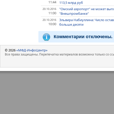
11:44
113,5 млрд руб
"Омский аэропорт" не может выпл
20.10.2016
11:00
"Внешпромбанке"
Эльвира Набиуллина: Число оста
20.10.2016
10:00
больше десяти
Комментарии отключены.
© 2026
«МФД-ИнфоЦентр»
Все права защищены. Перепечатка материалов возможна только со ссы