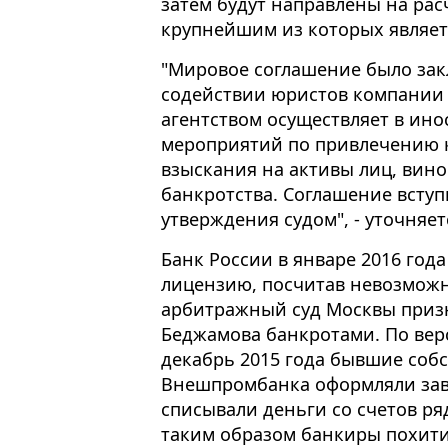
затем будут направлены на рас
крупнейшим из которых являе
"Мировое соглашение было зак
содействии юристов компании А
агентством осуществляет в ин
мероприятий по привлечению 
взыскания на активы лиц, вин
банкротства. Соглашение вступ
утверждения судом", - уточняе
Банк России в январе 2016 год
лицензию, посчитав невозможн
арбитражный суд Москвы призн
Беджамова банкротами. По верс
декабрь 2015 года бывшие соб
Внешпромбанка оформляли зав
списывали деньги со счетов ря
таким образом банкиры похити