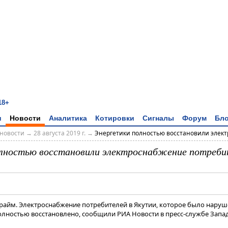
18+
и
Новости
Аналитика
Котировки
Сигналы
Форум
Бло
новости
→
28 августа 2019 г.
→
Энергетики полностью восстановили электр
лностью восстановили электроснабжение потреби
Прайм. Электроснабжение потребителей в Якутии, которое было наруш
лностью восстановлено, сообщили РИА Новости в пресс-службе Запа