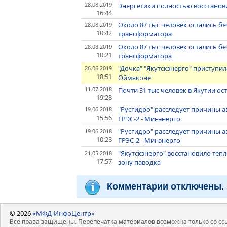
28.08.2019
Энергетики полностью восстанов
16:44
Около 87 тыс человек остались бе
28.08.2019
10:42
трансформатора
Около 87 тыс человек остались бе
28.08.2019
10:21
трансформатора
"Дочка" "Якутскэнерго" приступи
26.06.2019
18:51
Оймяконе
11.07.2018
Почти 31 тыс человек в Якутии ос
19:28
"Русгидро" расследует причины 
19.06.2018
15:56
ГРЭС-2 - Минэнерго
"Русгидро" расследует причины 
19.06.2018
10:28
ГРЭС-2 - Минэнерго
"Якутскэнерго" восстановило теп
21.05.2018
17:57
зону паводка
Комментарии отключены.
© 2026
«МФД-ИнфоЦентр»
Все права защищены. Перепечатка материалов возможна только со ссы