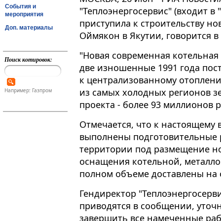
События и
"Теплоэнергосервис" (входит в 
мероприятия
приступила к строительству но
Доп. материалы
Оймякон в Якутии, говорится в
"Новая современная котельная МК
Поиск котировок:
две изношенные 1991 года пос
к централизованному отоплен
из самых холодных регионов з
Например: Газпром
проекта - более 93 миллионов р
Отмечается, что к настоящему
выполнены подготовительные 
территории под размещение но
оснащения котельной, металло
полном объеме доставлены на 
Гендиректор "Теплоэнергосерви
приводятся в сообщении, уточ
завершить все намеченные раб