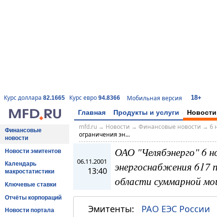
18+
Курс доллара
Курс евро
Мобильная версия
82.1665
94.8366
Главная
Продукты и услуги
Новости
mfd.ru
→
Новости
→
Финансовые новости
→
6 
Финансовые
ограничения эн...
новости
ОАО "Челябэнерго" 6 н
Новости эмитентов
06.11.2001
энергоснабжения 617 
Календарь
13:40
макростатистики
области суммарной м
Ключевые ставки
Отчёты корпораций
Эмитенты:
РАО ЕЭС России
Новости портала