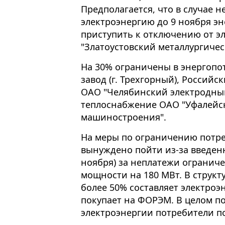
Предполагается, что в случае 
электроэнергию до 9 ноября э
приступить к отключению от 
"Златоустовский металлургичес
На 30% ограничены в энергоп
завод (г. Трехгорный), Россий
ОАО "Челябинский электродный
теплоснабжение ОАО "Уфалейск
машиностроения".
На меры по ограничению потре
вынуждено пойти из-за введенн
ноября) за неплатежи огранич
мощности на 180 МВт. В структ
более 50% составляет электроэ
покупает на ФОРЭМ. В целом п
электроэнергии потребители п