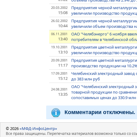
объемы производства на 2.9% до 
Предприятия черной металлургии
20.03.2002
15:08
увеличили производство продукци
Предприятия черной металлургии 
26.02.2002
10:44
увеличили объем производства на
ОАО "Челябэнерго" 6 ноября вве
06.11.2001
13:40
потребителям в Челябинской об
Предприятия цветной металлургии
19.10.2001
13:10
увеличили производство продукци
Предприятия цветной металлурги
20.09.2001
11:17
производство продукции на 10.2%
Челябинский электродный завод с
17.09.2001
15:12
до 383 млн руб
ОАО "Челябинский электродный за
24.08.2001
товарной продукции по сравнени
13:35
сопоставимых ценах до 330.9 млн
Комментарии отключены.
© 2026
«МФД-ИнфоЦентр»
Все права защищены. Перепечатка материалов возможна только со ссы