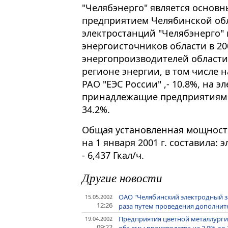
"Челябэнерго" является осно
предприятием Челябинской обл
электростанций "Челябэнерго"
энергоисточников области в 200
энергопроизводителей области
регионе энергии, в том числе
РАО "ЕЭС России" ,- 10.8%, на 
принадлежащие предприятиям м
34.2%.
Общая установленная мощность
на 1 января 2001 г. составила: 
- 6,437 Гкал/ч.
Другие новости
ОАО "Челябинский электродный за
15.05.2002
12:26
раза путем проведения дополни
Предприятия цветной металлургии
19.04.2002
09:22