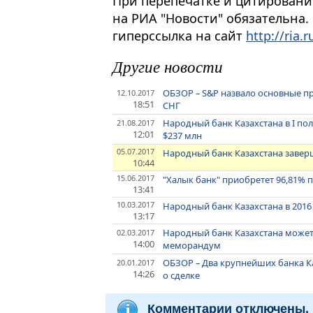
При перепечатке и цитировани
на РИА "Новости" обязательна.
гиперссылка на сайт
http://ria.r
Другие новости
ОБЗОР – S&P назвало основные пр
12.10.2017
18:51
СНГ
Народный банк Казахстана в I по
21.08.2017
12:01
$237 млн
05.07.2017
Народный банк Казахстана заве
10:44
15.06.2017
"Халык банк" приобретет 96,81%
13:41
10.03.2017
Народный банк Казахстана в 2016
13:17
Народный банк Казахстана может
02.03.2017
14:00
меморандум
ОБЗОР – Два крупнейших банка К
20.01.2017
14:26
о сделке
Комментарии отключены.