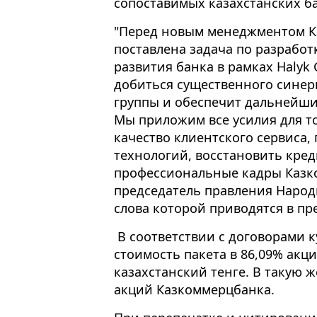
сопоставимых казахстанских б
"Перед новым менеджментом 
поставлена задача по разработ
развития банка в рамках Halyk 
добиться существенного синер
группы и обеспечит дальнейши
Мы приложим все усилия для т
качество клиентского сервиса,
технологий, восстановить кре
профессиональные кадры Казко
председатель правления Народ
слова которой приводятся в пре
В соответствии с договорами 
стоимость пакета в 86,09% акц
казахстанский тенге. В такую ж
акций Казкоммерцбанка.