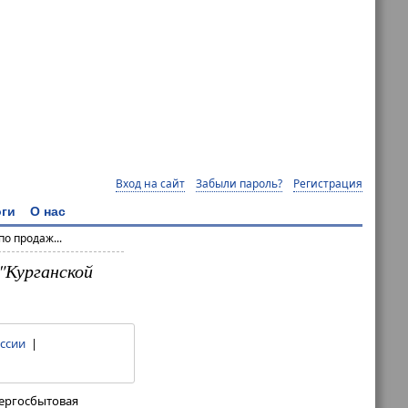
Вход на сайт
Забыли пароль?
Регистрация
ги
О нас
о продаж...
"Курганской
ссии
|
нергосбытовая