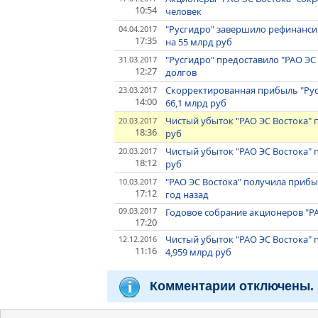
10:54
человек
"Русгидро" завершило рефинансир
04.04.2017
17:35
на 55 млрд руб
"Русгидро" предоставило "РАО ЭС 
31.03.2017
12:27
долгов
Скорректированная прибыль "Русг
23.03.2017
14:00
66,1 млрд руб
Чистый убыток "РАО ЭС Востока" п
20.03.2017
18:36
руб
Чистый убыток "РАО ЭС Востока" п
20.03.2017
18:12
руб
"РАО ЭС Востока" получила прибыл
10.03.2017
17:12
год назад
09.03.2017
Годовое собрание акционеров "РА
17:20
Чистый убыток "РАО ЭС Востока" п
12.12.2016
11:16
4,959 млрд руб
Комментарии отключены.