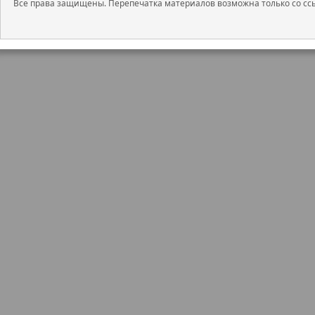
Все права защищены. Перепечатка материалов возможна только со ссы