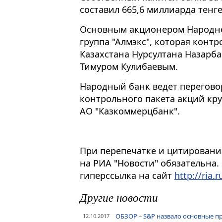
составил 665,6 миллиарда тенге
Основным акционером Народног
группа "Алмэкс", которая конт
Казахстана Нурсултана Назарба
Тимуром Кулибаевым.
Народный банк ведет перегов
контрольного пакета акций кру
АО "Казкоммерцбанк".
При перепечатке и цитировани
на РИА "Новости" обязательна.
гиперссылка на сайт
http://ria.r
Другие новости
ОБЗОР – S&P назвало основные пр
12.10.2017