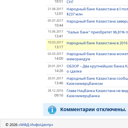
18:51
СНГ
Народный банк Казахстана в I по
21.08.2017
12:01
$237 млн
05.07.2017
Народный банк Казахстана заве
10:44
15.06.2017
"Халык банк" приобретет 96,81%
13:41
10.03.2017
Народный банк Казахстана в 2016
13:17
Народный банк Казахстана может
02.03.2017
14:00
меморандум
ОБЗОР – Два крупнейших банка К
20.01.2017
14:26
о сделке
Народный банк Казахстана сообщ
20.01.2017
13:46
Казкоммерцбанком
Глава Нацбанка Казахстана не ви
28.12.2016
09:16
Казкоммерцбанка
Комментарии отключены.
© 2026
«МФД-ИнфоЦентр»