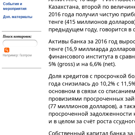
События и
Казахстана, второй по величин
мероприятия
2016 года получил чистую приб
Доп. материалы
тенге (415 миллионов долларов)
предыдущем году, говорится в 
Поиск котировок:
Активы банка за 2016 год вырос
тенге (16,9 миллиарда долларо
финансового института в сравн
Например: Газпром
5% (gross) и на 6,6% (net).
Доля кредитов с просрочкой бо
года снизилась до 10,2% с 11,5%
основном в связи со списание
провизиями просроченных займ
(77 миллионов долларов), а так
просроченной задолженности 
и в целом за счёт роста ссудно
Собственный капитал банка за 