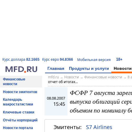
18+
Курс доллара
Курс евро
Мобильная версия
82.1665
94.8366
Главная
Продукты и услуги
Новости
mfd.ru
→
Новости
→
Финансовые новости
→
8 
Финансовые
отчет об итогах...
новости
ФСФР 7 августа зарег
Новости эмитентов
08.08.2007
выпуска облигаций сер
Календарь
15:45
макростатистики
объемом по номиналу б
Ключевые ставки
Отчёты корпораций
Эмитенты:
S7 Airlines
Новости портала