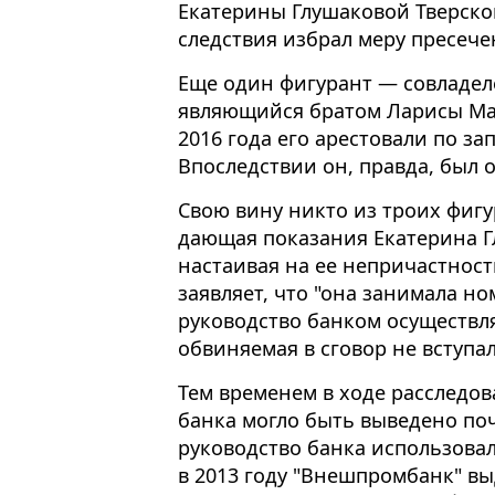
Екатерины Глушаковой Тверско
следствия избрал меру пресече
Еще один фигурант — совладел
являющийся братом Ларисы Марк
2016 года его арестовали по за
Впоследствии он, правда, был 
Свою вину никто из троих фигу
дающая показания Екатерина Г
настаивая на ее непричастнос
заявляет, что "она занимала н
руководство банком осуществля
обвиняемая в сговор не вступал
Тем временем в ходе расследов
банка могло быть выведено поч
руководство банка использовал
в 2013 году "Внешпромбанк" в