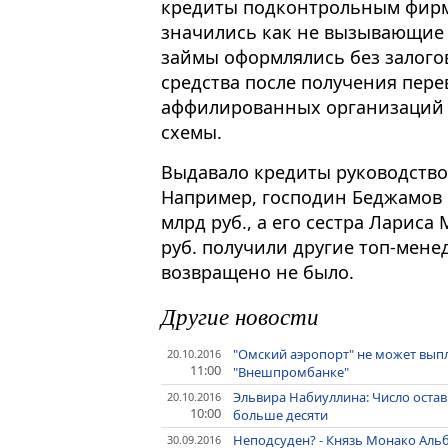
кредиты подконтрольным фирм
значились как не вызывающие 
займы оформлялись без залого
средства после получения пере
аффилированных организаций 
схемы.
Выдавало кредиты руководство
Например, господин Беджамов 
млрд руб., а его сестра Лариса
руб. получили другие топ-мене
возвращено не было.
Другие новости
"Омский аэропорт" не может выпл
20.10.2016
11:00
"Внешпромбанке"
Эльвира Набиуллина: Число оста
20.10.2016
10:00
больше десяти
Неподсуден? - Князь Монако Альбе
30.09.2016