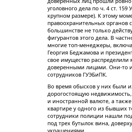
доверенных лиц прошли ровно 
уголовного дела по ч. 4 ст. 15
крупном размере). К этому мом
правоохранительных органов 
большинстве не только действ
фигурантов этого дела. В частн
многие топ-менеджеры, включа
Георгия Беджамова и президент
свое имущество распределили
доверенными лицами. Они-то и
сотрудников ГУЭБиПК.
Во время обысков у них были 
дорогостоящую недвижимость, 
и иностранной валюте, а также
квартире у одного из бывших 
сотрудники полиции нашли по
под трех бутылок вина, довер
украшениями.