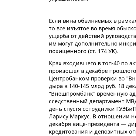
Если вина обвиняемых в рамках
то все изъятое во время обыск
ущерба от действий руководств
им могут дополнительно инкр
похищенного (ст. 174 УК).
Крах входившего в топ-40 по 
произошел в декабре прошлого
Центробанком проверки во "В
дыра в 140-145 млрд руб. 18 де
"Внешпромбанк" временную адм
следственный департамент МВД
день спустя сотрудники ГУЭБи
Ларису Маркус. В отношении не
декабря вице-президента — ди
кредитования и депозитных о