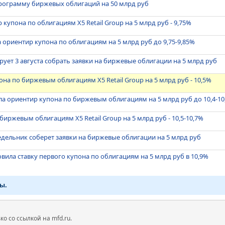
 программу биржевых облигаций на 50 млрд руб
купона по облигациям X5 Retail Group на 5 млрд руб - 9,75%
ла ориентир купона по облигациям на 5 млрд руб до 9,75-9,85%
ирует 3 августа собрать заявки на биржевые облигации на 5 млрд руб
на по биржевым облигациям X5 Retail Group на 5 млрд руб - 10,5%
зила ориентир купона по биржевым облигациям на 5 млрд руб до 10,4-1
иржевым облигациям X5 Retail Group на 5 млрд руб - 10,5-10,7%
недельник соберет заявки на биржевые облигации на 5 млрд руб
новила ставку первого купона по облигациям на 5 млрд руб в 10,9%
ы.
 со ссылкой на mfd.ru.