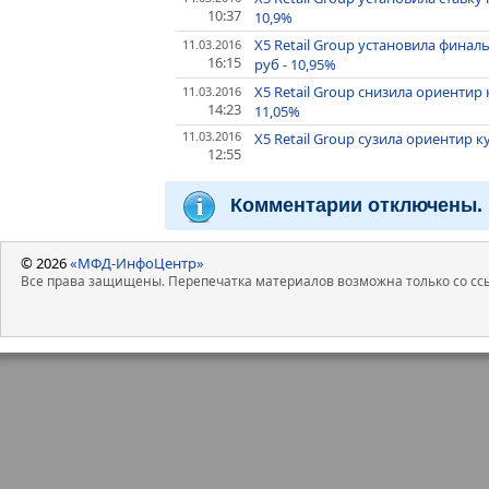
10:37
10,9%
X5 Retail Group установила фина
11.03.2016
16:15
руб - 10,95%
X5 Retail Group снизила ориентир
11.03.2016
14:23
11,05%
11.03.2016
X5 Retail Group сузила ориентир 
12:55
Комментарии отключены.
© 2026
«МФД-ИнфоЦентр»
Все права защищены. Перепечатка материалов возможна только со ссы