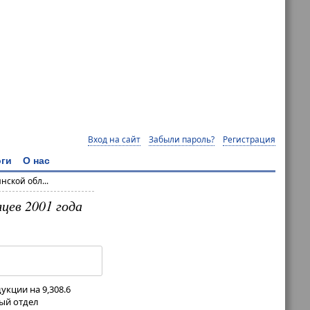
Вход на сайт
Забыли пароль?
Регистрация
ги
О нас
ской обл...
цев 2001 года
кции на 9,308.6
ный отдел