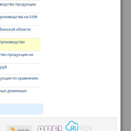
зводство продукции
роизводства на 0.6%
ябинской области
 производство
ство продукции на
 руб
дукции по сравнению
одных доменных