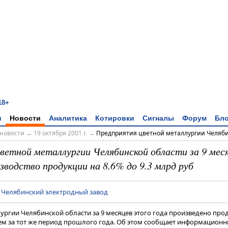
18+
и
Новости
Аналитика
Котировки
Сигналы
Форум
Бло
новости
→
19 октября 2001 г.
→
Предприятия цветной металлургии Челябин
ветной металлургии Челябинской области за 9 меся
зводство продукции на 8.6% до 9.3 млрд руб
|
Челябинский электродный завод
ргии Челябинской области за 9 месяцев этого года произведено проду
 чем за тот же период прошлого года. Об этом сообщает информацион