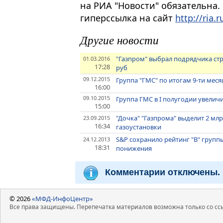
на РИА "Новости" обязательна.
гиперссылка на сайт
http://ria.r
Другие новости
"Газпром" выбрал подрядчика стр
01.03.2016
17:28
руб
09.12.2015
Группа "ГМС" по итогам 9-ти мес
16:00
09.10.2015
Группа ГМС в I полугодии увели
15:00
"Дочка" "Газпрома" выделит 2 мл
23.09.2015
16:34
газоустановки
S&P сохранило рейтинг "В" групп
24.12.2013
18:31
понижения
Комментарии отключены.
© 2026
«МФД-ИнфоЦентр»
Все права защищены. Перепечатка материалов возможна только со ссы