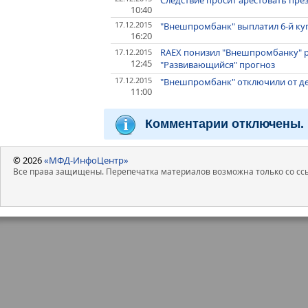
10:40
17.12.2015
"Внешпромбанк" выплатил 6-й ку
16:20
RAEX понизил "Внешпромбанку" ре
17.12.2015
12:45
"Развивающийся" прогноз
17.12.2015
"Внешпромбанк" отключили от ден
11:00
Комментарии отключены.
© 2026
«МФД-ИнфоЦентр»
Все права защищены. Перепечатка материалов возможна только со ссы