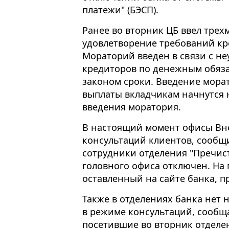
платежи" (БЭСП).
Ранее во вторник ЦБ ввел тре
удовлетворение требований к
Мораторий введен в связи с н
кредиторов по денежным обяза
законом сроки. Введение морат
выплаты вкладчикам начнутся н
введения моратория.
В настоящий момент офисы Вн
консультаций клиентов, сообщ
сотрудники отделения "Пречис
головного офиса отключен. На
оставленный на сайте банка, пр
Также в отделениях банка нет 
в режиме консультаций, сообщ
посетившие во вторник отделе