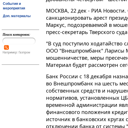
События и
мероприятия
МОСКВА, 22 дек - РИА Новости.
Доп. материалы
санкционировать арест прези
Маркус, подозреваемой в моше
пресс-секретарь Тверского суд
Поиск котировок:
"В суд поступило ходатайство 
ООО "Внешпромбанк" Ларисы М
Например: Газпром
мошенничестве, меры пресечен
Материал будет рассмотрен сего
Банк России с 18 декабря наз
во Внешпромбанк на шесть мес
собственных средств и наруше
нормативов, установленных ЦБ
временной администрации явл
финансового положения креди
источник в банковских кругах
отключении банка от системы 