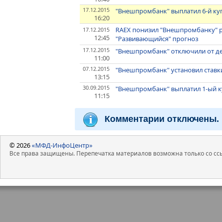
17.12.2015
"Внешпромбанк" выплатил 6-й ку
16:20
RAEX понизил "Внешпромбанку" ре
17.12.2015
12:45
"Развивающийся" прогноз
17.12.2015
"Внешпромбанк" отключили от ден
11:00
07.12.2015
"Внешпромбанк" установил ставки
13:15
30.09.2015
"Внешпромбанк" выплатил 1-ый к
11:15
Комментарии отключены.
© 2026
«МФД-ИнфоЦентр»
Все права защищены. Перепечатка материалов возможна только со ссы