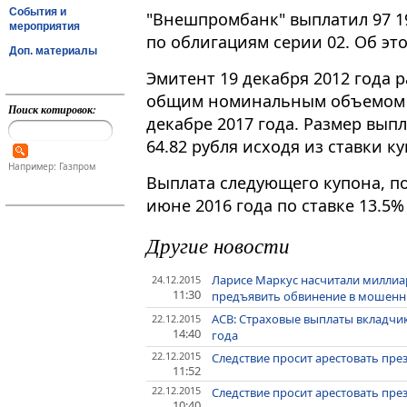
События и
"Внешпромбанк" выплатил 97 19
мероприятия
по облигациям серии 02. Об эт
Доп. материалы
Эмитент 19 декабря 2012 года 
общим номинальным объемом 1
Поиск котировок:
декабре 2017 года. Размер вып
64.82 рубля исходя из ставки к
Например: Газпром
Выплата следующего купона, по
июне 2016 года по ставке 13.5%
Другие новости
Ларисе Маркус насчитали миллиа
24.12.2015
11:30
предъявить обвинение в мошенн
АСВ: Страховые выплаты вкладчи
22.12.2015
14:40
года
22.12.2015
Следствие просит арестовать пр
11:52
22.12.2015
Следствие просит арестовать пр
10:40