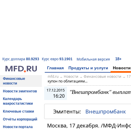
18+
Курс доллара
Курс евро
Мобильная версия
80.9293
93.1901
Главная
Продукты и услуги
Новости
mfd.ru
→
Новости
→
Финансовые новости
→
17
Финансовые
купон по облигациям...
новости
17.12.2015
"Внешпромбанк" выплати
Новости эмитентов
16:20
Календарь
макростатистики
Эмитенты:
Внешпромбанк
Ключевые ставки
Отчёты корпораций
Москва, 17 декабря. /МФД-Инф
Новости портала