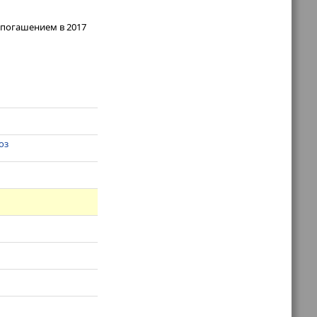
 погашением в 2017
оз