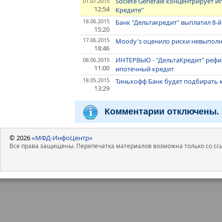
Societe Generale концентрирует и
01.07.2015
12:54
Кредите"
18.06.2015
Банк "Дельтакредит" выплатил 8-
15:20
17.06.2015
Moody's оценило риски невыполн
18:46
ИНТЕРВЬЮ - "ДельтаКредит" реф
08.06.2015
11:00
ипотечный кредит
18.05.2015
Тинькофф Банк будет подбирать 
13:29
Комментарии отключены.
© 2026
«МФД-ИнфоЦентр»
Все права защищены. Перепечатка материалов возможна только со ссы