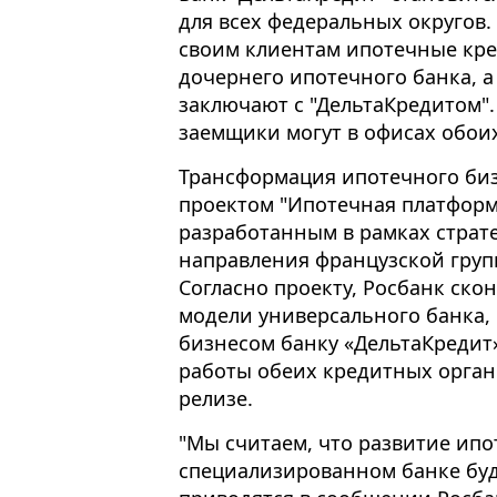
для всех федеральных округов.
своим клиентам ипотечные кре
дочернего ипотечного банка, 
заключают с "ДельтаКредитом"
заемщики могут в офисах обоих
Трансформация ипотечного бизн
проектом "Ипотечная платформа 
разработанным в рамках страт
направления французской групп
Согласно проекту, Росбанк ско
модели универсального банка,
бизнесом банку «ДельтаКредит
работы обеих кредитных органи
релизе.
"Мы считаем, что развитие ипо
специализированном банке буде