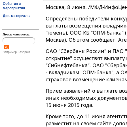
События и
Москва, 8 июня. /МФД-ИнфоЦен
мероприятия
Доп. материалы
Определены победители конкур
выплаты возмещения вкладчика
Тюмень), ООО КБ "ОПМ-банка" (г
Поиск котировок:
Москва). Об этом сообщает "Аг
ОАО "Сбербанк России" и ПАО 
Например: Газпром
открытие" осуществят выплату
"Сибнефтебанка". ОАО "Сберба
- вкладчикам "ОПМ-банка", а О
страховое возмещение клиенам
Прием заявлений о выплате воз
иных необходимых документов,
15 июня 2015 года.
Кроме того, до 11 июня агентст
разместит на своем сайте доп