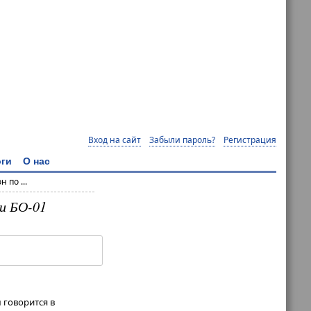
Вход на сайт
Забыли пароль?
Регистрация
ги
О нас
 по ...
ии БО-01
 говорится в