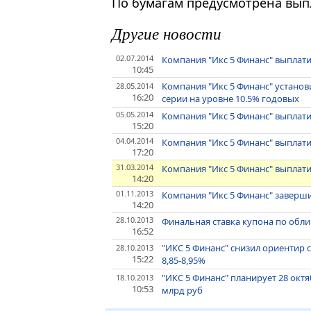
По бумагам предусмотрена вып
Другие новости
02.07.2014
Компания "Икс 5 Финанс" выплати
10:45
Компания "Икс 5 Финанс" установи
28.05.2014
16:20
серии на уровне 10.5% годовых
05.05.2014
Компания "Икс 5 Финанс" выплати
15:20
04.04.2014
Компания "Икс 5 Финанс" выплати
17:20
31.03.2014
Компания "Икс 5 Финанс" выплати
14:20
01.11.2013
Компания "Икс 5 Финанс" заверш
14:20
28.10.2013
Финальная ставка купона по облиг
16:52
"ИКС 5 Финанс" снизил ориентир 
28.10.2013
15:22
8,85-8,95%
"ИКС 5 Финанс" планирует 28 октя
18.10.2013
10:53
млрд руб