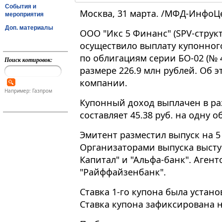
События и
Москва, 31 марта. /МФД-ИнфоЦ
мероприятия
Доп. материалы
ООО "Икс 5 Финанс" (SPV-структ
осуществило выплату купонног
по облигациям серии БО-02 (№ 4-
Поиск котировок:
размере 226.9 млн рублей. Об 
компании.
Например: Газпром
Купонный доход выплачен в раз
составляет 45.38 руб. на одну 
Эмитент разместил выпуск на 5 
Организаторами выпуска высту
Капитал" и "Альфа-банк". Аген
"Райффайзенбанк".
Ставка 1-го купона была устано
Ставка купона зафиксирована н