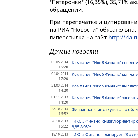
"Пятерочки" (16,35%), 35,71% а
обращении.
При перепечатке и цитировани
на РИА "Новости" обязательна.
гиперссылка на сайт
http://ria.r
Другие новости
05.05.2014
Компания "Икс 5 Финанс" выплати
15:20
04.04.2014
Компания "Икс 5 Финанс" выплати
17:20
31.03.2014
Компания "Икс 5 Финанс" выплати
14:20
01.11.2013
Компания "Икс 5 Финанс" заверш
14:20
28.10.2013
Финальная ставка купона по облиг
16:52
"ИКС 5 Финанс" снизил ориентир 
28.10.2013
15:22
8,85-8,95%
"ИКС 5 Финанс" планирует 28 октя
18.10.2013