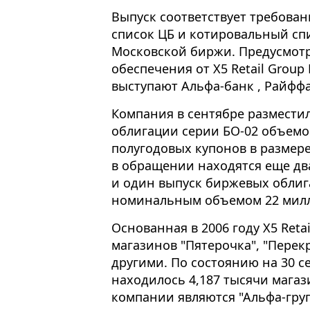
Выпуск соответствует требова
список ЦБ и котировальный спи
Московской биржи. Предусмотр
обеспечения от X5 Retail Grou
выступают Альфа-банк , Райфф
Компания в сентябре размести
облигации серии БО-02 объемо
полугодовых купонов в размере
в обращении находятся еще дв
и один выпуск биржевых облиг
номинальным объемом 22 милл
Основанная в 2006 году X5 Reta
магазинов "Пятерочка", "Перекр
другими. По состоянию на 30 с
находилось 4,187 тысячи мага
компании являются "Альфа-груп