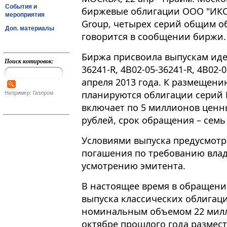
События и
биржевые облигации ООО "ИКС 5
мероприятия
Group, четырех серий общим о
Доп. материалы
говорится в сообщении биржи.
Биржа присвоила выпускам ид
Поиск котировок:
36241-R, 4B02-05-36241-R, 4B02-0
апреля 2013 года. К размещен
планируются облигации серий 
Например: Газпром
включает по 5 миллионов ценн
рублей, срок обращения – семь 
Условиями выпуска предусмот
погашения по требованию влад
усмотрению эмитента.
В настоящее время в обращении
выпуска классических облигац
номинальным объемом 22 милл
октябре прошлого года размес