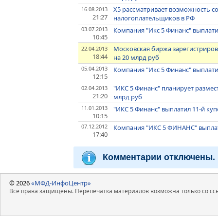
X5 рассматривает возможность с
16.08.2013
21:27
налогоплательщиков в РФ
03.07.2013
Компания "Икс 5 Финанс" выплати
10:45
Московская биржа зарегистриров
22.04.2013
18:44
на 20 млрд руб
05.04.2013
Компания "Икс 5 Финанс" выплати
12:15
"ИКС 5 Финанс" планирует размес
02.04.2013
21:20
млрд руб
11.01.2013
"ИКС 5 Финанс" выплатил 11-й ку
10:15
07.12.2012
Компания "ИКС 5 ФИНАНС" выплат
17:40
Комментарии отключены.
© 2026
«МФД-ИнфоЦентр»
Все права защищены. Перепечатка материалов возможна только со ссы