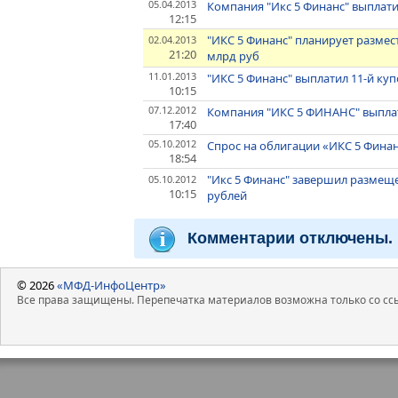
05.04.2013
Компания "Икс 5 Финанс" выплати
12:15
"ИКС 5 Финанс" планирует размес
02.04.2013
21:20
млрд руб
11.01.2013
"ИКС 5 Финанс" выплатил 11-й ку
10:15
07.12.2012
Компания "ИКС 5 ФИНАНС" выплат
17:40
05.10.2012
Спрос на облигации «ИКС 5 Финан
18:54
"Икс 5 Финанс" завершил размещ
05.10.2012
10:15
рублей
Комментарии отключены.
© 2026
«МФД-ИнфоЦентр»
Все права защищены. Перепечатка материалов возможна только со ссы