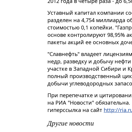
2012 года в четыре раза - до 6,
Уставный капитал компании сос
разделен на 4,754 миллиарда
стоимостью 0,1 копейки. "Газп
основе контролируют 98,95% а
пакеты акций ее основных доч
"Славнефть" владеет лицензиям
недр, разведку и добычу нефти
участке в Западной Сибири и К
полный производственный цикл
добычи углеводородных запасо
При перепечатке и цитировани
на РИА "Новости" обязательна.
гиперссылка на сайт
http://ria.r
Другие новости