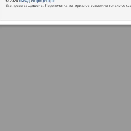
© 2026
«МФД-ИнфоЦентр»
Все права защищены. Перепечатка материалов возможна только со ссы