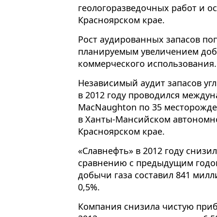
геологоразведочных работ и о
Красноярском крае.
Рост аудированных запасов поп
планируемым увеличением доб
коммерческого использования.
Независимый аудит запасов уг
в 2012 году проводился между
MacNaughton по 35 месторожде
в Ханты-Мансийском автономном
Красноярском крае.
«Славнефть» в 2012 году снизи
сравнению с предыдущим годом
добычи газа составил 841 мил
0,5%.
Компания снизила чистую приб