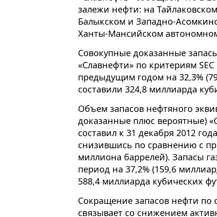
залежи нефти: на Тайлаковском
Балыкском и Западно-Асомкинс
Ханты-Мансийском автономном
Совокупные доказанные запасы 
«Славнефти» по критериям SEC
предыдущим годом на 32,3% (79
составили 324,8 миллиарда куб
Объем запасов нефтяного экви
доказанные плюс вероятные) «
составил к 31 декабря 2012 год
снизившись по сравнению с пр
миллиона баррелей). Запасы га
период на 37,2% (159,6 миллиар
588,4 миллиарда кубических фу
Сокращение запасов нефти по 
связывает со снижением акти