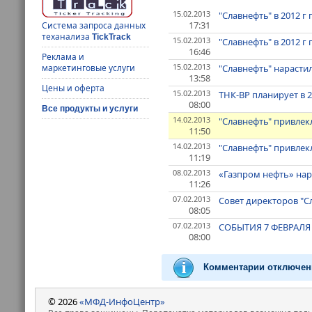
15.02.2013
"Славнефть" в 2012 
17:31
Система запроса данных
теханализа
TickTrack
15.02.2013
"Славнефть" в 2012 
16:46
Реклама и
15.02.2013
"Славнефть" нарастил
маркетинговые услуги
13:58
Цены и оферта
15.02.2013
ТНК-ВР планирует в 2
08:00
Все продукты и услуги
14.02.2013
"Славнефть" привлекл
11:50
14.02.2013
"Славнефть" привлекл
11:19
08.02.2013
«Газпром нефть» нарас
11:26
07.02.2013
Совет директоров "С
08:05
07.02.2013
СОБЫТИЯ 7 ФЕВРАЛЯ
08:00
Комментарии отключен
© 2026
«МФД-ИнфоЦентр»