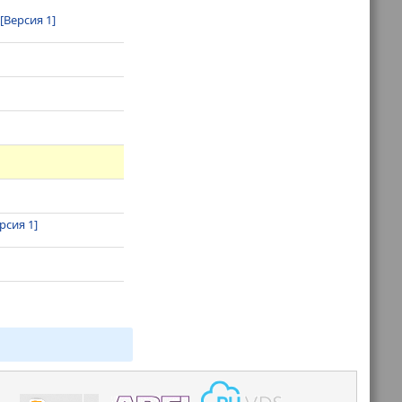
[Версия 1]
рсия 1]