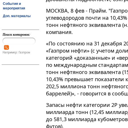
События и
мероприятия
МОСКВА, 8 фев - Прайм. "Газпр
Доп. материалы
углеводородов почти на 10,43% 
тонн нефтяного эквивалента (н.
компания.
Поиск котировок:
«По состоянию на 31 декабря 2
«Газпром нефти» (с учетом дол
Например: Газпром
категорий «доказанные» и «веро
по международным стандартам 
тонн нефтяного эквивалента (1
10,43% превышает показатели к
202,5 миллиона тонн нефтяного
баррелей)», - говорится в сооб
Запасы нефти категории 2P уве
миллиарда тонн (12,45 миллиард
до 581,3 миллиарда кубометров
футов).