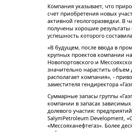
Компания указывает, что приро
счет приобретения новых участ
активной геологоразведки. В ч
получены хорошие результаты 
успешность которого составила
«В будущем, после ввода в пр
крупных проектов компании на 
Новопортовского и Мессояхск
значительно нарастить объем 
располагает компания», - прив
заместителя гендиректора «Газ
Суммарные запасы группы «Газ
компании в запасах зависимых
долевого участия: предприятий
SalymPetroleum Development, «
«Мессояханефтегаз». Более деся