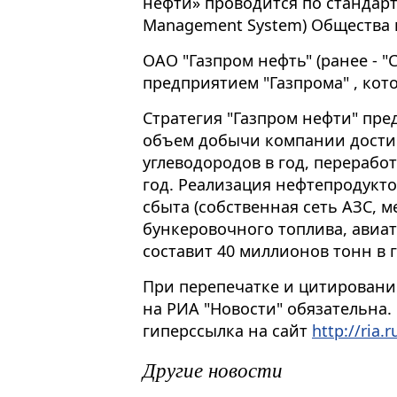
нефти» проводится по стандарт
Management System) Общества
ОАО "Газпром нефть" (ранее - 
предприятием "Газпрома" , кот
Стратегия "Газпром нефти" пред
объем добычи компании дости
углеводородов в год, переработ
год. Реализация нефтепродукт
сбыта (собственная сеть АЗС, 
бункеровочного топлива, авиа
составит 40 миллионов тонн в г
При перепечатке и цитировани
на РИА "Новости" обязательна.
гиперссылка на сайт
http://ria.r
Другие новости