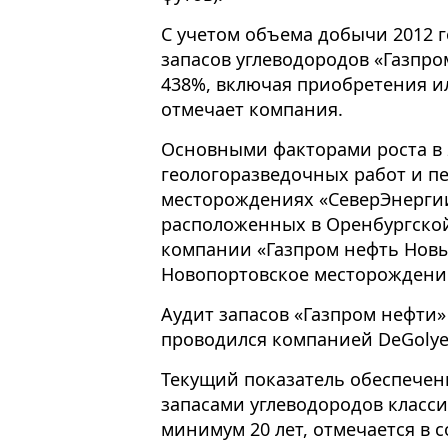
С учетом объема добычи 2012 
запасов углеводородов «Газпро
438%, включая приобретения и
отмечает компания.
Основными факторами роста в 2
геологоразведочных работ и пе
месторождениях «СеверЭнергии
расположенных в Оренбургской
компании «Газпром нефть Новы
Новопортовское месторождени
Аудит запасов «Газпром нефти»
проводился компанией DeGolye
Текущий показатель обеспечен
запасами углеводородов класс
минимум 20 лет, отмечается в 