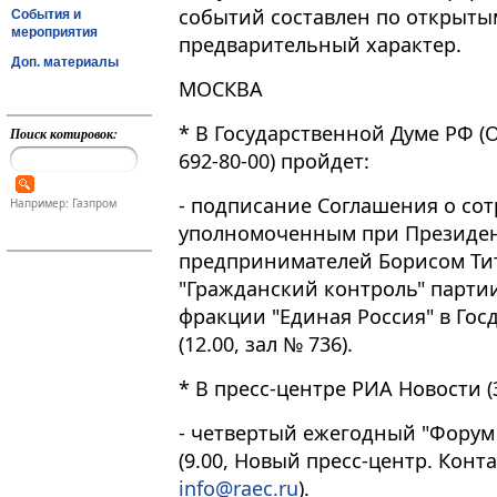
событий составлен по открыты
События и
мероприятия
предварительный характер.
Доп. материалы
МОСКВА
* В Государственной Думе РФ (Ох
Поиск котировок:
692-80-00) пройдет:
- подписание Соглашения о со
Например: Газпром
уполномоченным при Президен
предпринимателей Борисом Ти
"Гражданский контроль" партии
фракции "Единая Россия" в Го
(12.00, зал № 736).
* В пресс-центре РИА Новости (З
- четвертый ежегодный "Форум
(9.00, Новый пресс-центр. Контак
info@raec.ru
).