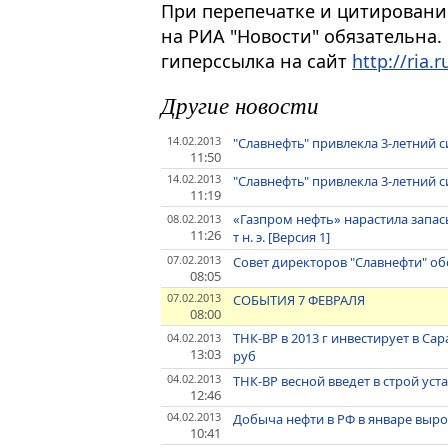
При перепечатке и цитировани
на РИА "Новости" обязательна.
гиперссылка на сайт
http://ria.r
Другие новости
14.02.2013
"Славнефть" привлекла 3-летний с
11:50
14.02.2013
"Славнефть" привлекла 3-летний с
11:19
«Газпром нефть» нарастила запасы
08.02.2013
11:26
т н. э. [Версия 1]
07.02.2013
Совет директоров "Славнефти" об
08:05
07.02.2013
СОБЫТИЯ 7 ФЕВРАЛЯ
08:00
ТНК-ВР в 2013 г инвестирует в С
04.02.2013
13:03
руб
04.02.2013
ТНК-ВР весной введет в строй ус
12:46
04.02.2013
Добыча нефти в РФ в январе вырос
10:41