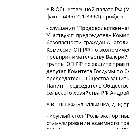
* В Общественной палате РФ (Миу
факс - (495) 221-83-61) пройдет:
- слушания "Продовольственная
Участвуют: председатель Коми
безопасности граждан Анатоли
Комиссии ОП РФ по экономиче
предпринимательству Валерий 
группы ОП РФ по защите прав 
депутат Комитета Госдумы по б
председатель Общества защиты
Панин, председатель Обществе
сельского хозяйства РФ Андрей 
* В ТПП РФ (ул. Ильинка, д. 6) п
- круглый стол "Роль экспортны
стимулировании взаимного това