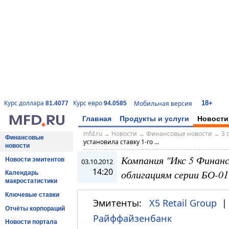
18+
Курс доллара
Курс евро
Мобильная версия
81.4077
94.0585
Главная
Продукты и услуги
Новости
mfd.ru
→
Новости
→
Финансовые новости
→
3 
Финансовые
установила ставку 1-го ...
новости
Компания "Икс 5 Финанс
Новости эмитентов
03.10.2012
14:20
облигациям серии БО-01
Календарь
макростатистики
Ключевые ставки
Эмитенты:
X5 Retail Group
Отчёты корпораций
Райффайзенбанк
Новости портала