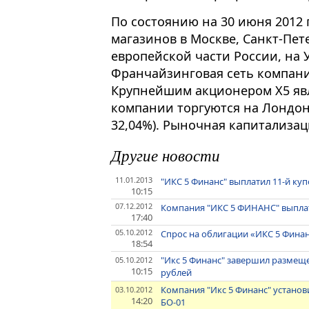
По состоянию на 30 июня 2012 г
магазинов в Москве, Санкт-Пет
европейской части России, на 
Франчайзинговая сеть компании
Крупнейшим акционером Х5 явля
компании торгуются на Лондонс
32,04%). Рыночная капитализац
Другие новости
11.01.2013
"ИКС 5 Финанс" выплатил 11-й ку
10:15
07.12.2012
Компания "ИКС 5 ФИНАНС" выплат
17:40
05.10.2012
Спрос на облигации «ИКС 5 Финан
18:54
"Икс 5 Финанс" завершил размещ
05.10.2012
10:15
рублей
Компания "Икс 5 Финанс" установ
03.10.2012
14:20
БО-01