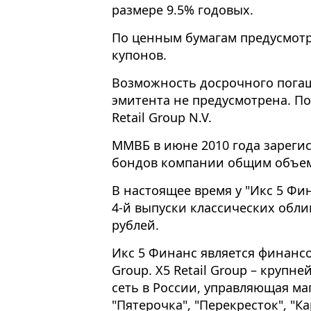
размере 9.5% годовых.
По ценным бумагам предусмотр
купонов.
Возможность досрочного пога
эмитента не предусмотрена. По
Retail Group N.V.
ММВБ в июне 2010 года зареги
бондов компании общим объем
В настоящее время у "Икс 5 Фи
4-й выпуски классических обл
рублей.
Икс 5 Финанс является финансо
Group. X5 Retail Group – круп
сеть в России, управляющая м
"Пятерочка", "Перекресток", "Ка