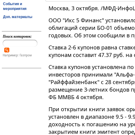
События и
Москва, 3 октября. /МФД-Инфо
мероприятия
Доп. материалы
ООО "Икс 5 Финанс" установило
облигаций серии БО-01 объемом
годовых. Об этом сообщили в п
Поиск котировок:
Ставка 2-6 купонов равна ставк
купонам составит 47.37 руб. на
Например: Газпром
Ставка купонов установлена по 
инвесторов принимали "Альфа-Б
"Райффайзенбанк" с 28 сентябр
размещение 3-летних бондов п
ФБ ММВБ 4 октября.
При открытии книги заявок ори
установлен в диапазоне 9.5 - 9
доходность к погашению на уро
закрытием книги эмитент опр